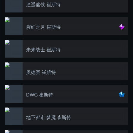
逍遥赌侠 崔斯特
腥红之月 崔斯特
未来战士 崔斯特
奥德赛 崔斯特
DWG 崔斯特
地下都市 梦魇 崔斯特