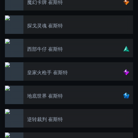
魔幻卡牌 崔斯特
探戈灵魂 崔斯特
西部牛仔 崔斯特
皇家火枪手 崔斯特
地底世界 崔斯特
逆转裁判 崔斯特