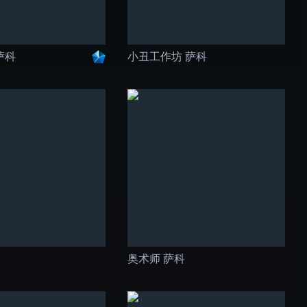
萨科
小丑工作坊 萨科
奥术师 萨科