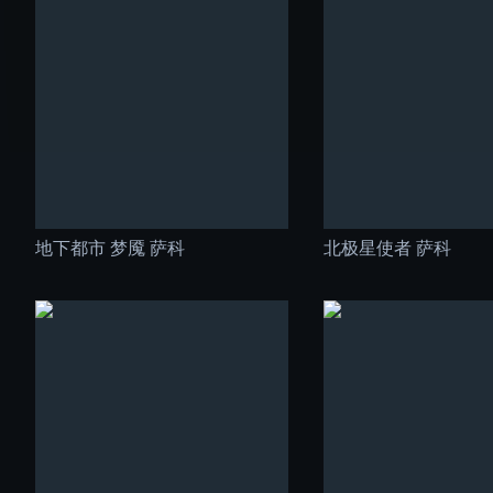
地下都市 梦魇 萨科
北极星使者 萨科