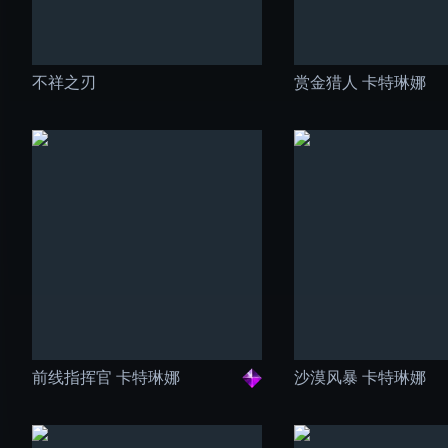
不祥之刃
赏金猎人 卡特琳娜
前线指挥官 卡特琳娜
沙漠风暴 卡特琳娜