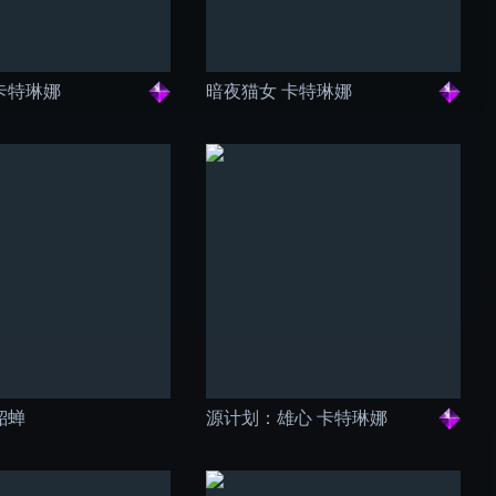
卡特琳娜
暗夜猫女 卡特琳娜
貂蝉
源计划：雄心 卡特琳娜