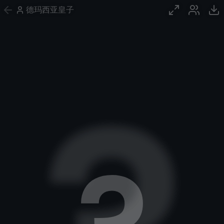
德玛西亚皇子