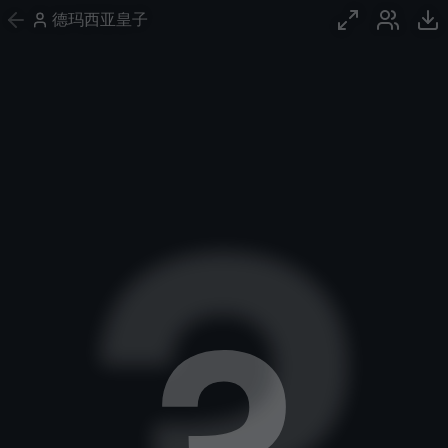
德玛西亚皇子