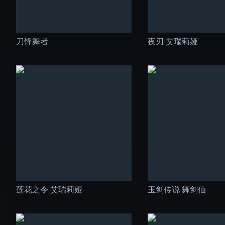
刀锋舞者
夜刃 艾瑞莉娅
莲花之令 艾瑞莉娅
玉剑传说 舞剑仙