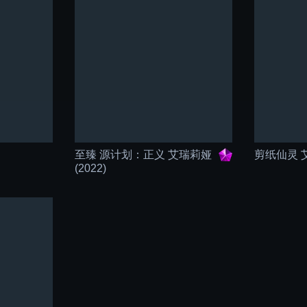
至臻 源计划：正义 艾瑞莉娅
剪纸仙灵 
(2022)