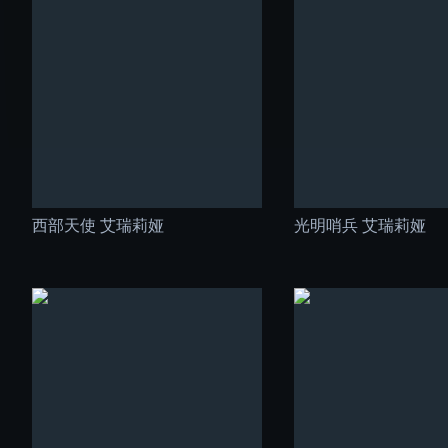
西部天使 艾瑞莉娅
光明哨兵 艾瑞莉娅