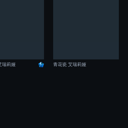
艾瑞莉娅
青花瓷 艾瑞莉娅