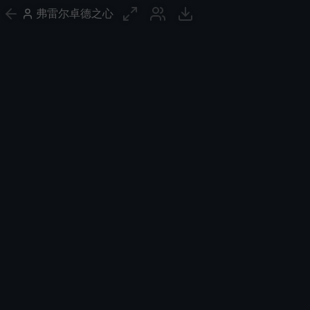
弗雷尔卓德之心