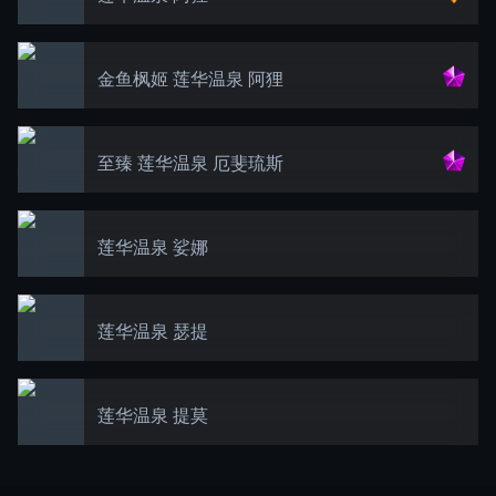
金鱼枫姬 莲华温泉 阿狸
至臻 莲华温泉 厄斐琉斯
莲华温泉 娑娜
莲华温泉 瑟提
莲华温泉 提莫