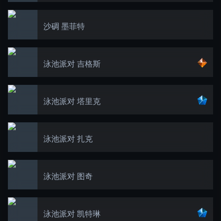
沙碉 墨菲特
泳池派对 吉格斯
泳池派对 塔里克
泳池派对 扎克
泳池派对 图奇
泳池派对 凯特琳