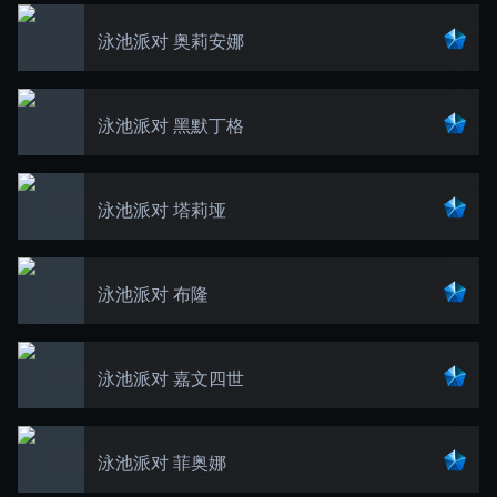
泳池派对 奥莉安娜
泳池派对 黑默丁格
泳池派对 塔莉垭
泳池派对 布隆
泳池派对 嘉文四世
泳池派对 菲奥娜