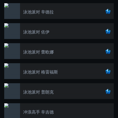
泳池派对 辛德拉
泳池派对 佐伊
泳池派对 蕾欧娜
泳池派对 格雷福斯
泳池派对 普朗克
冲浪高手 辛吉德