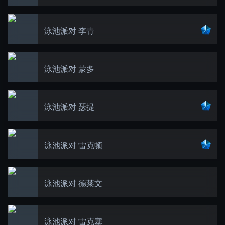
泳池派对 李青
泳池派对 蒙多
泳池派对 瑟提
泳池派对 雷克顿
泳池派对 德莱文
泳池派对 雷克塞