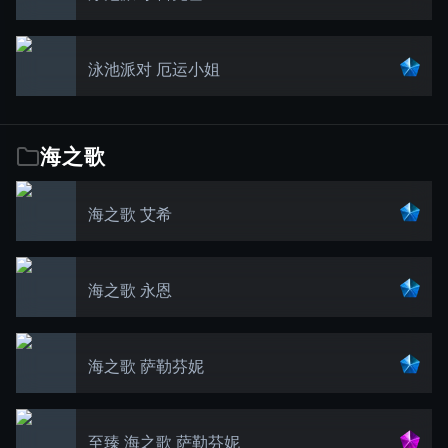
泳池派对 厄运小姐
海之歌
海之歌 艾希
海之歌 永恩
海之歌 萨勒芬妮
至臻 海之歌 萨勒芬妮