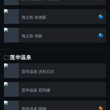
海之歌 奈德丽
海之歌 泽丽
莲华温泉
莲华温泉 沃利贝尔
莲华温泉 芸阿娜
莲华温泉 阿狸