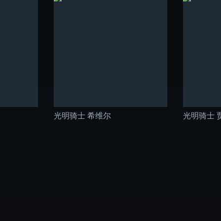
光明骑士 希维尔
光明骑士 