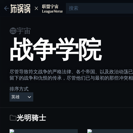
宇宙
战争学院
尽管导致符文战争的严格法律、各个帝国、以及政治动荡已
留下的战争和仇恨的传承，尽管他们已与最初的那些冲突相
排序方式
光明骑士