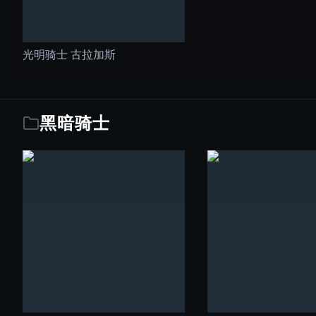
光明骑士 古拉加斯
黑暗骑士