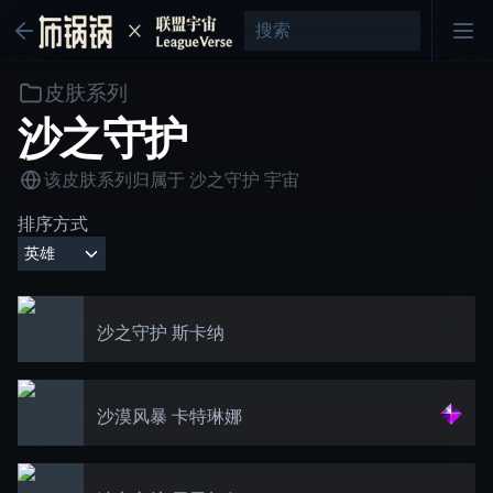
皮肤系列
沙之守护
该皮肤系列归属于
沙之守护
宇宙
排序方式
沙之守护 斯卡纳
沙漠风暴 卡特琳娜