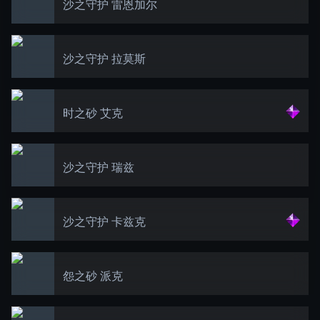
沙之守护 雷恩加尔
沙之守护 拉莫斯
时之砂 艾克
沙之守护 瑞兹
沙之守护 卡兹克
怨之砂 派克