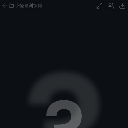
小怪兽训练师