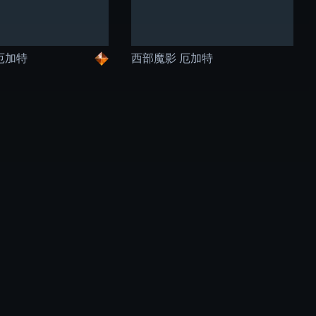
厄加特
西部魔影 厄加特