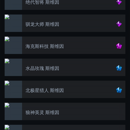
绝代智将 斯维因
驯龙大师 斯维因
海克斯科技 斯维因
水晶玫瑰 斯维因
北极星猎人 斯维因
狼神英灵 斯维因