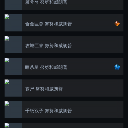
脏兮兮 努努和威朗普
合金巨兽 努努和威朗普
攻城巨兽 努努和威朗普
暗杀星 努努和威朗普
丧尸 努努和威朗普
千纸双子 努努和威朗普