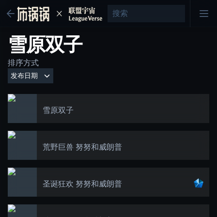
雪原双子
排序方式
雪原双子
荒野巨兽 努努和威朗普
圣诞狂欢 努努和威朗普