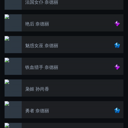
法国女仆 奈德丽
艳后 奈德丽
魅惑女巫 奈德丽
铁血猎手 奈德丽
枭姬 孙尚香
勇者 奈德丽