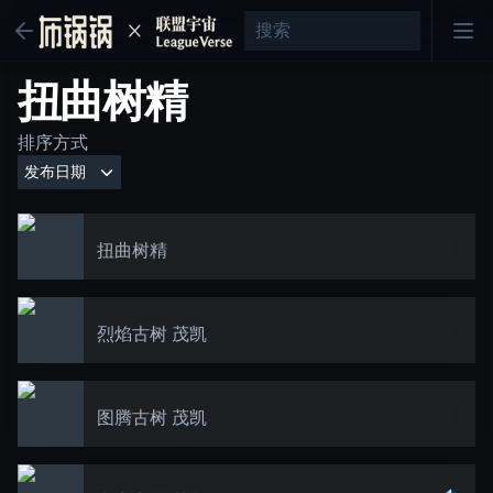
扭曲树精
排序方式
扭曲树精
烈焰古树 茂凯
图腾古树 茂凯