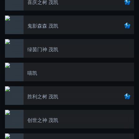
喜庆之树 茂凯
鬼影森森 茂凯
绿茵门神 茂凯
喵凯
胜利之树 茂凯
创世之神 茂凯