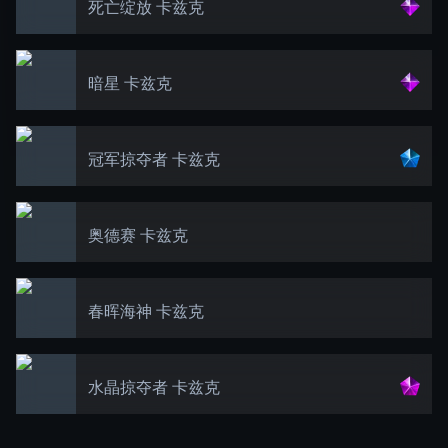
死亡绽放 卡兹克
暗星 卡兹克
冠军掠夺者 卡兹克
奥德赛 卡兹克
春晖海神 卡兹克
水晶掠夺者 卡兹克