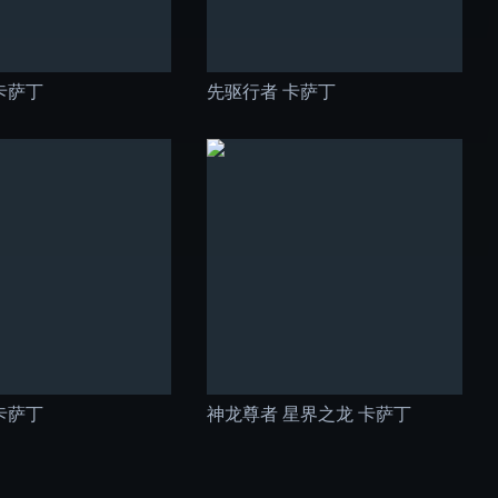
卡萨丁
先驱行者 卡萨丁
卡萨丁
神龙尊者 星界之龙 卡萨丁