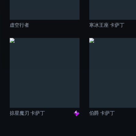
虚空行者
寒冰王座 卡萨丁
掠星魔刃 卡萨丁
伯爵 卡萨丁