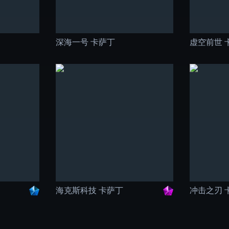
深海一号 卡萨丁
虚空前世 
海克斯科技 卡萨丁
冲击之刃 