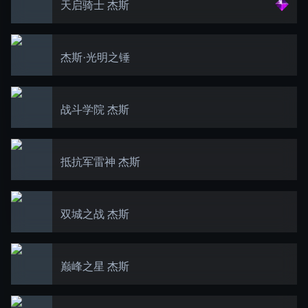
天启骑士 杰斯
杰斯·光明之锤
战斗学院 杰斯
抵抗军雷神 杰斯
双城之战 杰斯
巅峰之星 杰斯