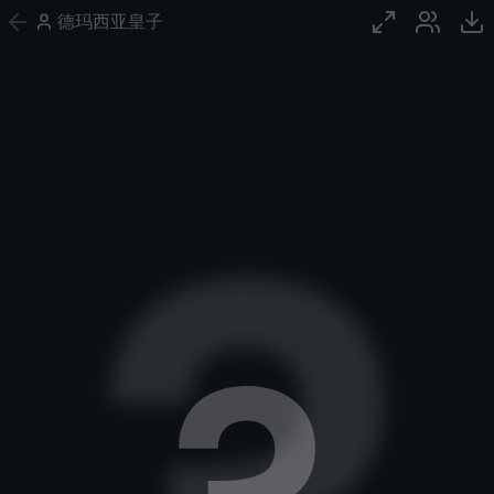
德玛西亚皇子