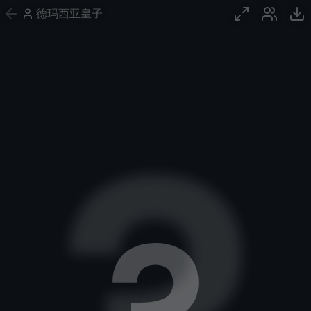
德玛西亚皇子