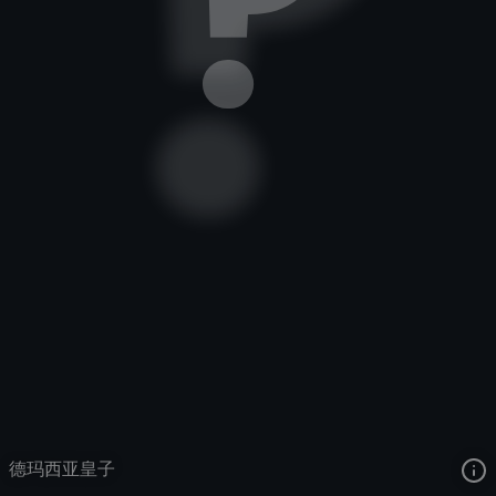
德玛西亚皇子
去语音站收听
德玛西亚皇子
的语音
去哔哩哔哩查看该皮肤演示视频
去卡达查看
德玛西亚皇子
的3D模型
德玛西亚皇子