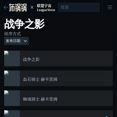
战争之影
排序方式
战争之影
血石骑士 赫卡里姆
幽魂骑士 赫卡里姆