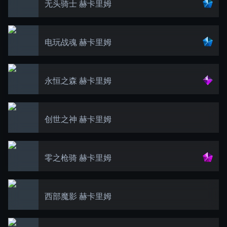
无头骑士 赫卡里姆
电玩战魂 赫卡里姆
永恒之森 赫卡里姆
创世之神 赫卡里姆
零之枪骑 赫卡里姆
西部魔影 赫卡里姆